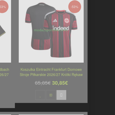
-53%
-53%
dbach
Koszulka Eintracht Frankfurt Domowe
026/27
Stroje Piłkarskie 2026/27 Krótki Rękaw
65,85€
30,85€