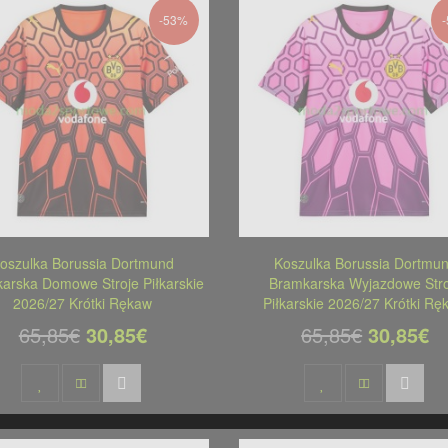
-53%
oszulka Borussia Dortmund
Koszulka Borussia Dortmu
arska Domowe Stroje Piłkarskie
Bramkarska Wyjazdowe Stro
2026/27 Krótki Rękaw
Piłkarskie 2026/27 Krótki Rę
65,85€
30,85€
65,85€
30,85€