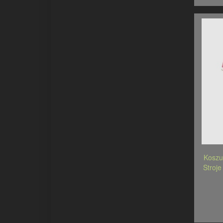
Koszu
Stroje