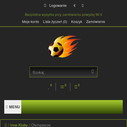
Logowanie
€
Bezpłatna wysyłka przy zamówieniu powyżej 90 €
Moje konto
Lista życzeń (0)
Koszyk
Zamówienie
0
0
0
MENU
Inne Kluby
Olympiacos