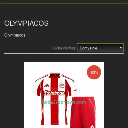
OLYMPIACOS
Olympiacos
Sortuj według:
-53%