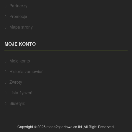
Partnerzy
Promocje
Mapa strony
MOJE KONTO
Moje konto
Historia zamówień
Zwroty
Lista życzeń
Biuletyn:
Copyright © 2026 moda2sportowe.co.ltd ,All Right Reserved.