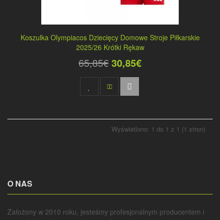
Koszulka Olympiacos Dziecięcy Domowe Stroje Piłkarskie
2025/26 Krótki Rękaw
65,85€
30,85€
Wyświetlono: 1 do 1 z 1 (1 stron)
O NAS
Założony w 2010 roku, jesteśmy profesjonalnym producentem i