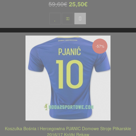
59,60€
25,50€
-57%
Koszulka Bośnia i Hercegowina PJANIC Domowe Stroje Piłkarskie
2016/17 Krótki Rękaw