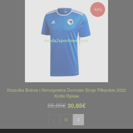
-53%
Koszulka Bośnia i Hercegowina Domowe Stroje Piłkarskie 2022
Krótki Rękaw
65,85€
30,85€