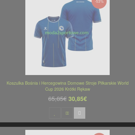
-53%
Koszulka Bośnia i Hercegowina Domowe Stroje Piłkarskie World
Cup 2026 Krótki Rękaw
65,85€
30,85€