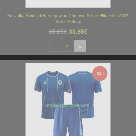
Koszulka Bośnia i Hercegowina Domowe Stroje Piłkarskie 2025
Krótki Rękaw
65,85€
30,85€
-53%