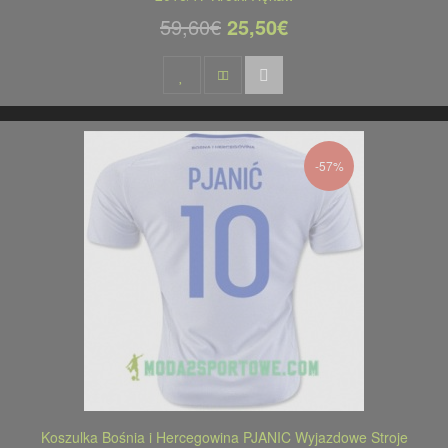
59,60€
25,50€
-57%
Koszulka Bośnia i Hercegowina PJANIC Wyjazdowe Stroje