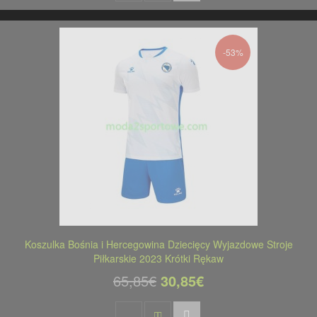
-53%
Koszulka Bośnia i Hercegowina Dziecięcy Wyjazdowe Stroje
Piłkarskie 2023 Krótki Rękaw
65,85€
30,85€