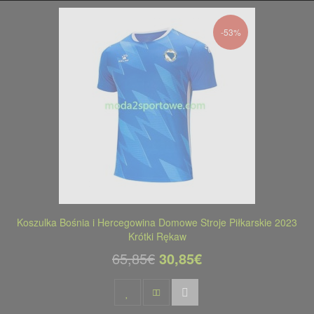
-53%
Koszulka Bośnia i Hercegowina Domowe Stroje Piłkarskie 2023
Krótki Rękaw
65,85€
30,85€