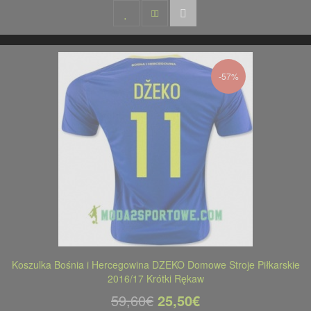
-57%
Koszulka Bośnia i Hercegowina DZEKO Domowe Stroje Piłkarskie
2016/17 Krótki Rękaw
59,60€
25,50€