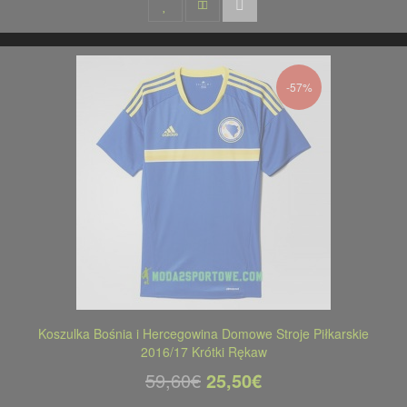
-57%
Koszulka Bośnia i Hercegowina Domowe Stroje Piłkarskie
2016/17 Krótki Rękaw
59,60€
25,50€