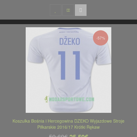
-57%
Koszulka Bośnia i Hercegowina DZEKO Wyjazdowe Stroje
Piłkarskie 2016/17 Krótki Rękaw
59,60€
25,50€