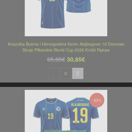
Koszulka Bośnia i Hercegowina Kerim Alajbegovic 19 Domowe
Stroje Piłkarskie World Cup 2026 Krótki Rękaw
65,85€
30,85€
-53%