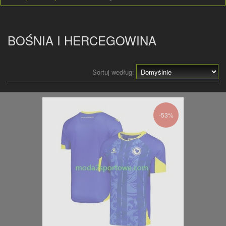
BOŚNIA I HERCEGOWINA
Sortuj według:
-53%