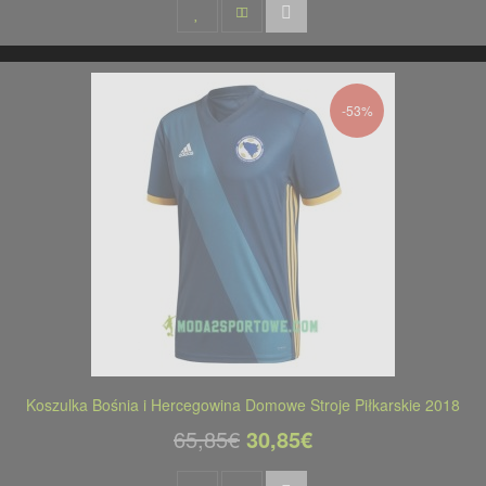
-53%
Koszulka Bośnia i Hercegowina Domowe Stroje Piłkarskie 2018
65,85€
30,85€