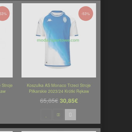
-53%
-53%
Stroje
Koszulka AS Monaco Trzeci Stroje
kaw
Piłkarskie 2023/24 Krótki Rękaw
65,85€
30,85€