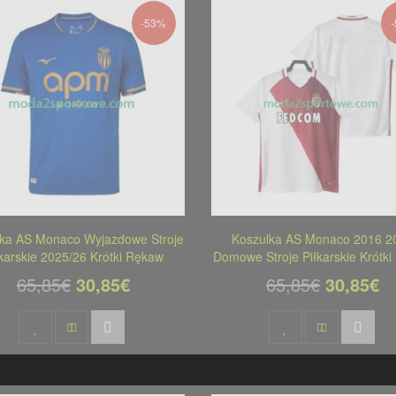
-53%
lka AS Monaco Wyjazdowe Stroje
Koszulka AS Monaco 2016 2
łkarskie 2025/26 Krótki Rękaw
Domowe Stroje Piłkarskie Krótk
65,85€
30,85€
65,85€
30,85€