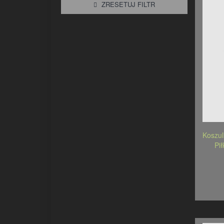
ZRESETUJ FILTR
Koszu
Pi