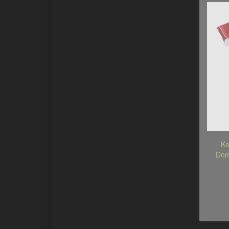
Ko
Dom