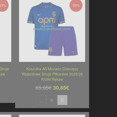
-53%
-53%
troje
Koszulka AS Monaco Dziecięcy
kaw
Wyjazdowe Stroje Piłkarskie 2025/26
Krótki Rękaw
65,85€
30,85€