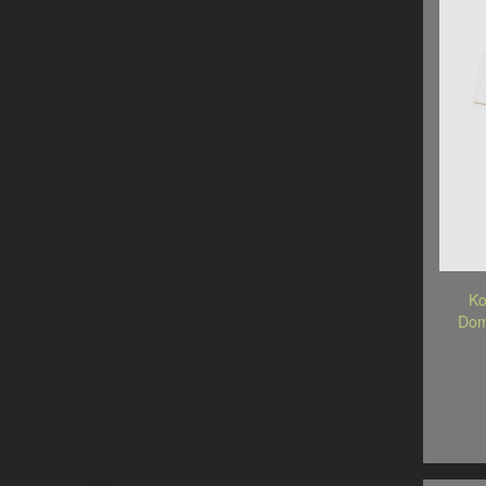
Ko
Dom