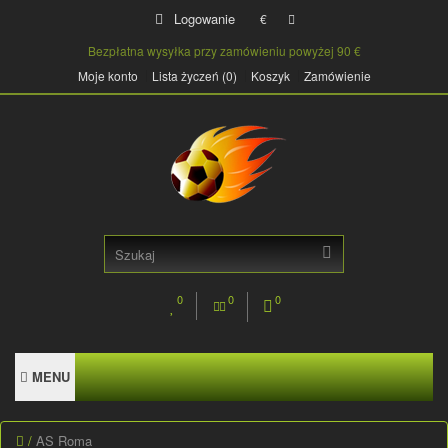
Logowanie
€
Bezpłatna wysyłka przy zamówieniu powyżej 90 €
Moje konto
Lista życzeń (0)
Koszyk
Zamówienie
0
0
0
MENU
AS Roma