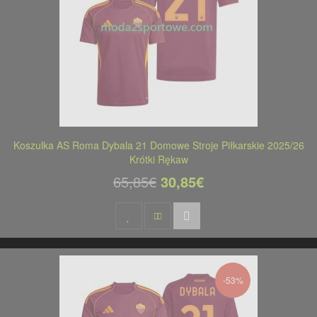
Koszulka AS Roma Dybala 21 Domowe Stroje Piłkarskie 2025/26
Krótki Rękaw
65,85€
30,85€
-53%