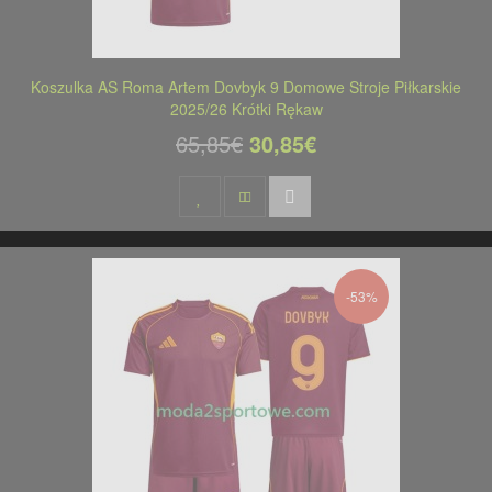
Koszulka AS Roma Artem Dovbyk 9 Domowe Stroje Piłkarskie
2025/26 Krótki Rękaw
65,85€
30,85€
-53%