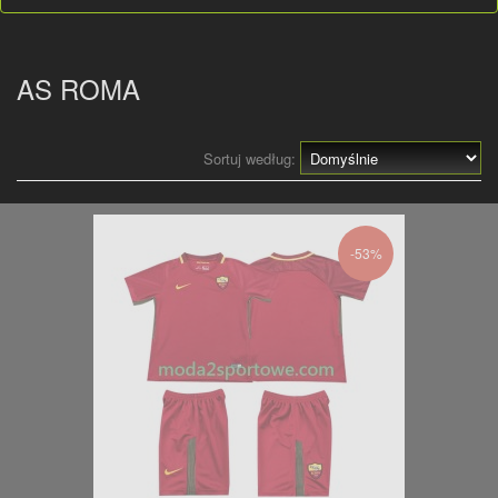
AS ROMA
Sortuj według:
-53%