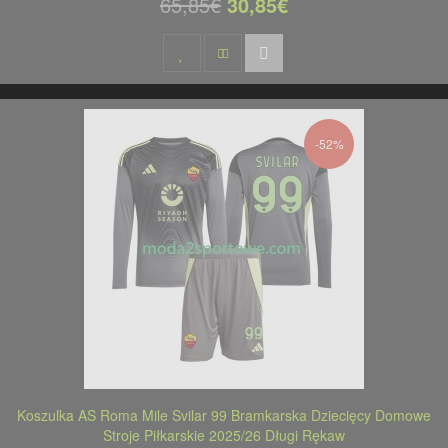
65,85€
30,85€
-52%
Koszulka AS Roma Mile Svilar 99 Bramkarska Dziecięcy Domowe
Stroje Piłkarskie 2025/26 Długi Rękaw