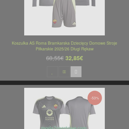
Koszulka AS Roma Bramkarska Dziecięcy Domowe Stroje
Piłkarskie 2025/26 Długi Rękaw
68,55€
32,85€
-53%