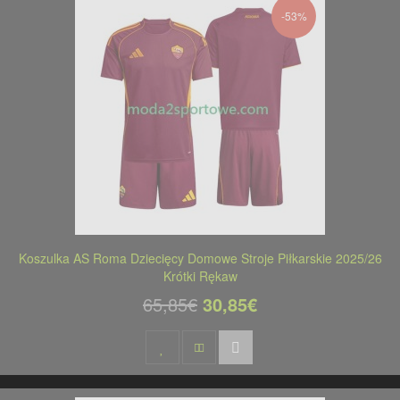
-53%
Koszulka AS Roma Dziecięcy Domowe Stroje Piłkarskie 2025/26
Krótki Rękaw
65,85€
30,85€