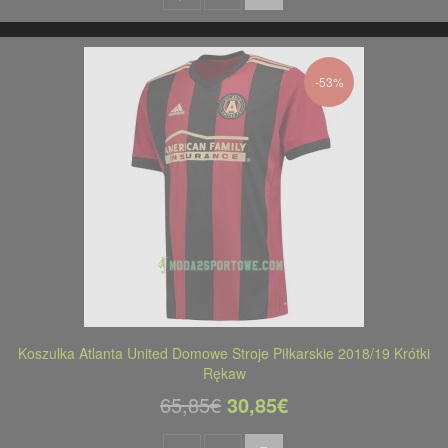
-53%
Koszulka Atlanta United Domowe Stroje Piłkarskie 2018/19 Krótki
Rękaw
65,85€
30,85€