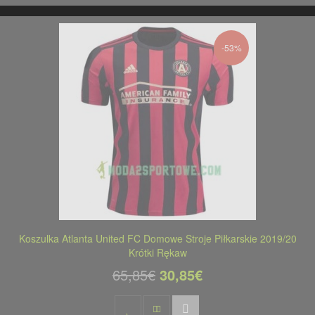
-53%
Koszulka Atlanta United FC Domowe Stroje Piłkarskie 2019/20
Krótki Rękaw
65,85€
30,85€