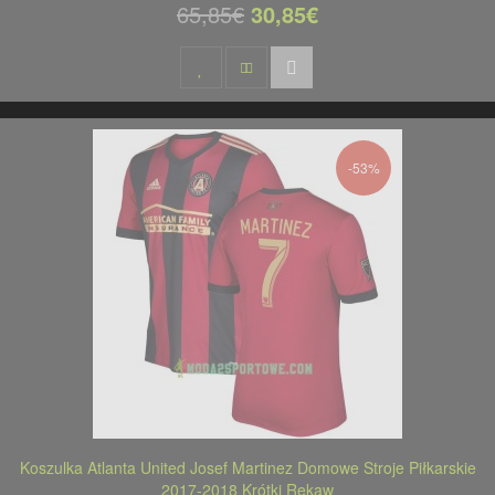
65,85€
30,85€
-53%
Koszulka Atlanta United Josef Martinez Domowe Stroje Piłkarskie
2017-2018 Krótki Rękaw