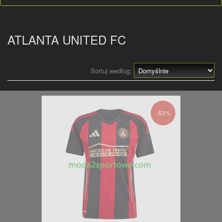
ATLANTA UNITED FC
Sortuj według:
-53%