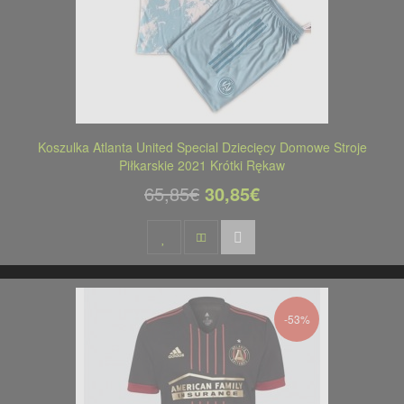
Koszulka Atlanta United Special Dziecięcy Domowe Stroje
Piłkarskie 2021 Krótki Rękaw
65,85€
30,85€
-53%