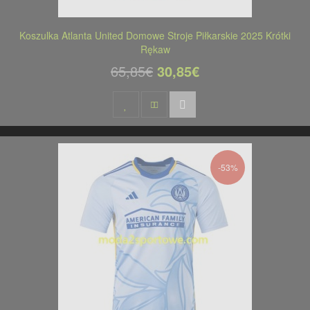
Koszulka Atlanta United Domowe Stroje Piłkarskie 2025 Krótki
Rękaw
65,85€
30,85€
-53%