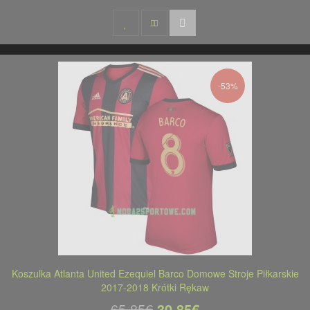
-53%
Koszulka Atlanta United Ezequiel Barco Domowe Stroje Piłkarskie
2017-2018 Krótki Rękaw
65,85€
30,85€