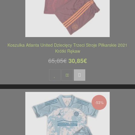
Koszulka Atlanta United Dziecięcy Trzeci Stroje Piłkarskie 2021
Krótki Rękaw
65,85€
30,85€
-53%