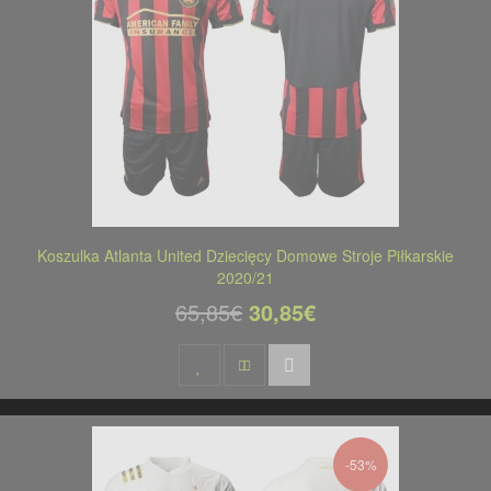
Koszulka Atlanta United Dziecięcy Domowe Stroje Piłkarskie
2020/21
65,85€
30,85€
-53%