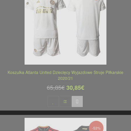
Koszulka Atlanta United Dziecięcy Wyjazdowe Stroje Piłkarskie
2020/21
65,85€
30,85€
-53%