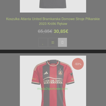
Koszulka Atlanta United Bramkarska Domowe Stroje Piłkarskie
2023 Krótki Rękaw
65,85€
30,85€
-53%