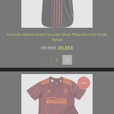
Koszulka Atlanta United Domowe Stroje Piłkarskie 2022 Krótki
Rękaw
65,85€
30,85€
-53%