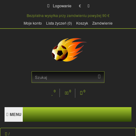
Logowanie
€
Bezpłatna wysyłka przy zamówieniu powyżej 90 €
Moje konto
Lista życzeń (0)
Koszyk
Zamówienie
0
0
0
MENU