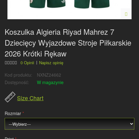
Koszulka Algieria Riyad Mahrez 7
Dziecięcy Wyjazdowe Stroje Piłkarskie
2026 Krótki Rękaw
0 Opinii
Napisz opinię
Kod produktu:
NXNZ24662
Dostępność:
W magazynie
Size Chart
Rozmiar