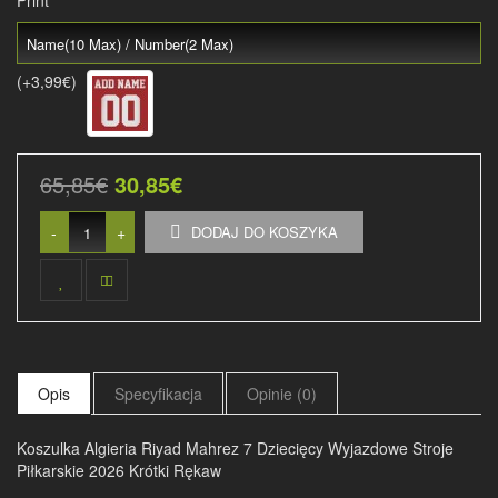
Print
(+3,99€)
65,85€
30,85€
-
+
DODAJ DO KOSZYKA
Opis
Specyfikacja
Opinie (0)
Koszulka Algieria Riyad Mahrez 7 Dziecięcy Wyjazdowe Stroje
Piłkarskie 2026 Krótki Rękaw