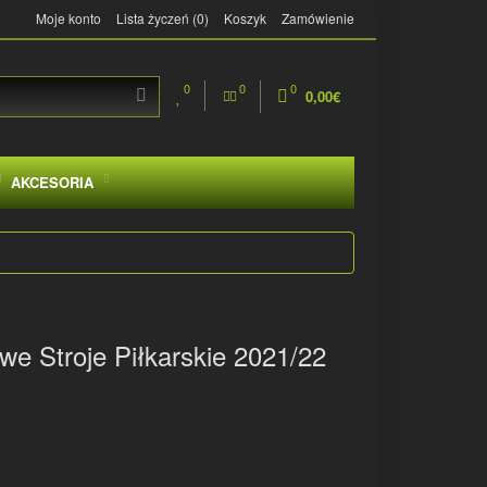
Moje konto
Lista życzeń (0)
Koszyk
Zamówienie
0
0
0
0,00€
AKCESORIA
we Stroje Piłkarskie 2021/22