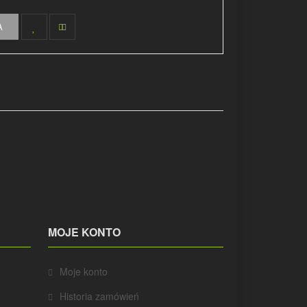
A
MOJE KONTO
Moje konto
Historia zamówień