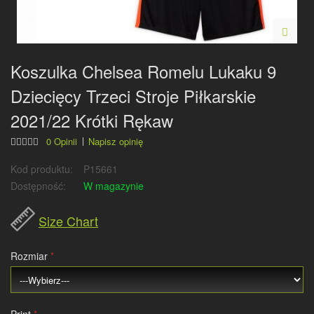
Koszulka Chelsea Romelu Lukaku 9
Dziecięcy Trzeci Stroje Piłkarskie
2021/22 Krótki Rękaw
0 Opinii
Napisz opinię
Kod produktu:
P15661
Dostępność:
W magazynie
Size Chart
Rozmiar