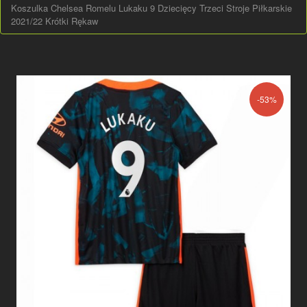
Koszulka Chelsea Romelu Lukaku 9 Dziecięcy Trzeci Stroje Piłkarskie
2021/22 Krótki Rękaw
-53%