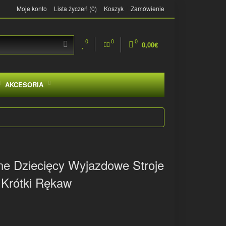
Moje konto
Lista życzeń (0)
Koszyk
Zamówienie
0
0
0
0,00€
AKCESORIA
ne Dziecięcy Wyjazdowe Stroje
 Krótki Rękaw