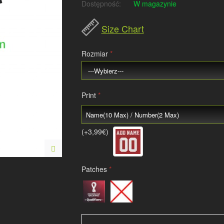
Dostępność:
W magazynie
Size Chart
Rozmiar
Print
(+3,99€)
Patches