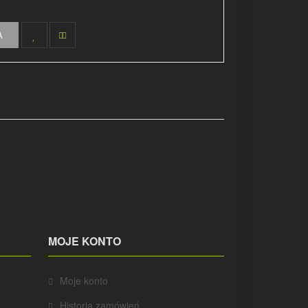
A
MOJE KONTO
Moje konto
Historia zamówień