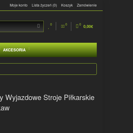
Moje konto
Lista życzeń (0)
Koszyk
Zamówienie
0
0
0
0,00€
AKCESORIA
y Wyjazdowe Stroje Piłkarskie
kaw