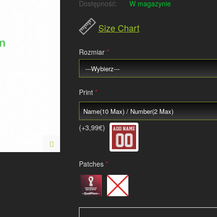
Dostępność:
W magazynie
Size Chart
Rozmiar
Print
(+3,99€)
Patches