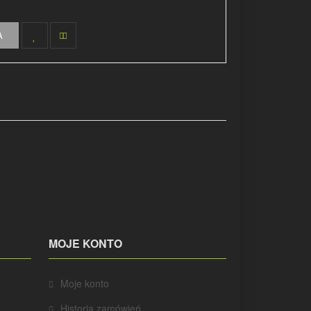
A
MOJE KONTO
Moje konto
Historia zamówień