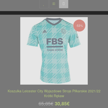
-53%
Koszulka Leicester City Wyjazdowe Stroje Piłkarskie 2021/22
Krótki Rękaw
65,85€
30,85€