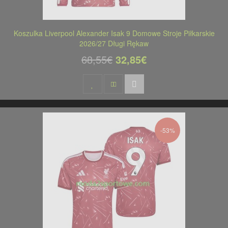
Koszulka Liverpool Alexander Isak 9 Domowe Stroje Piłkarskie
2026/27 Długi Rękaw
68,55€
32,85€
-53%