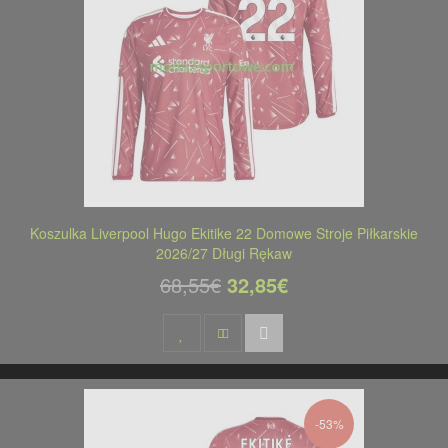
Koszulka Liverpool Hugo Ekitike 22 Domowe Stroje Piłkarskie
2026/27 Długi Rękaw
68,55€
32,85€
-53%