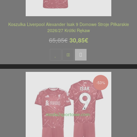
Koszulka Liverpool Alexander Isak 9 Domowe Stroje Piłkarskie
2026/27 Krótki Rękaw
65,85€
30,85€
-53%