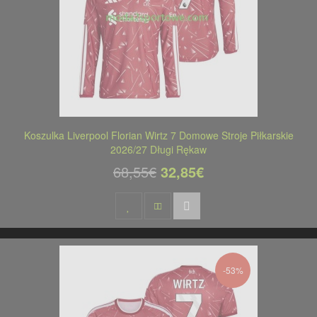
Koszulka Liverpool Florian Wirtz 7 Domowe Stroje Piłkarskie
2026/27 Długi Rękaw
68,55€
32,85€
-53%