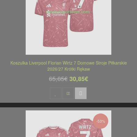
Koszulka Liverpool Florian Wirtz 7 Domowe Stroje Piłkarskie
2026/27 Krótki Rękaw
65,85€
30,85€
-53%