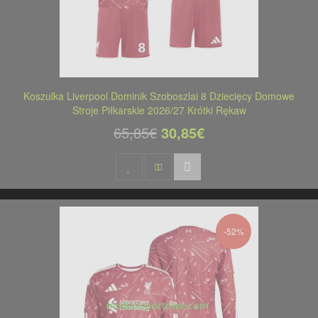
Koszulka Liverpool Dominik Szoboszlai 8 Dziecięcy Domowe
Stroje Piłkarskie 2026/27 Krótki Rękaw
65,85€
30,85€
-52%