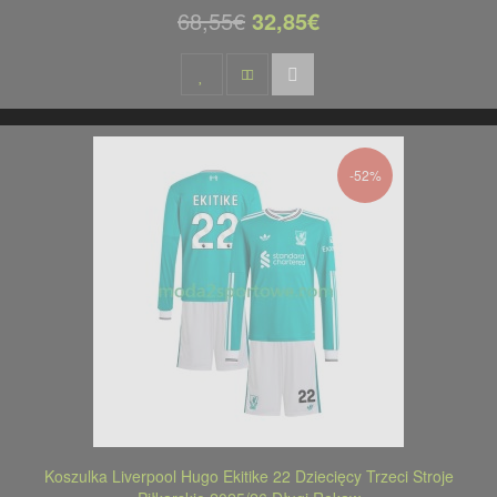
68,55€
32,85€
-52%
Koszulka Liverpool Hugo Ekitike 22 Dziecięcy Trzeci Stroje