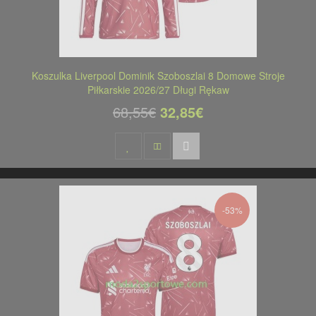
Koszulka Liverpool Dominik Szoboszlai 8 Domowe Stroje
Piłkarskie 2026/27 Długi Rękaw
68,55€
32,85€
-53%