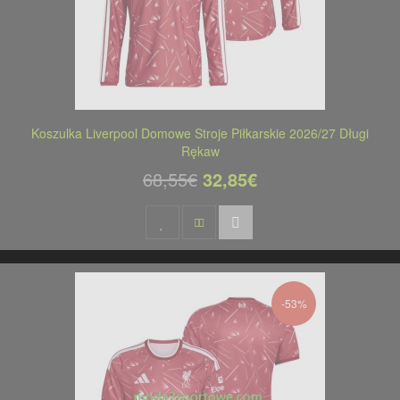
Koszulka Liverpool Domowe Stroje Piłkarskie 2026/27 Długi
Rękaw
68,55€
32,85€
-53%