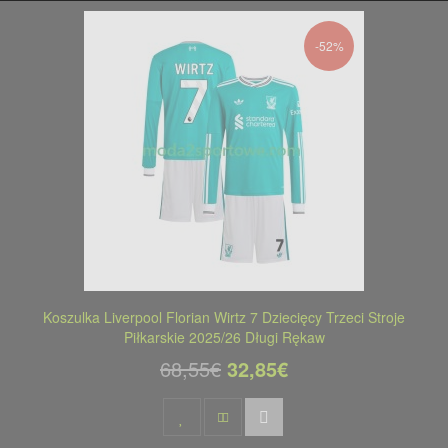
-52%
Koszulka Liverpool Florian Wirtz 7 Dziecięcy Trzeci Stroje
Piłkarskie 2025/26 Długi Rękaw
68,55€
32,85€