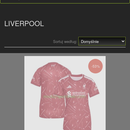
LIVERPOOL
Sortuj według:
-53%