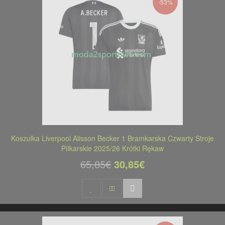
-53%
Koszulka Liverpool Alisson Becker 1 Bramkarska Czwarty Stroje
Piłkarskie 2025/26 Krótki Rękaw
65,85€
30,85€