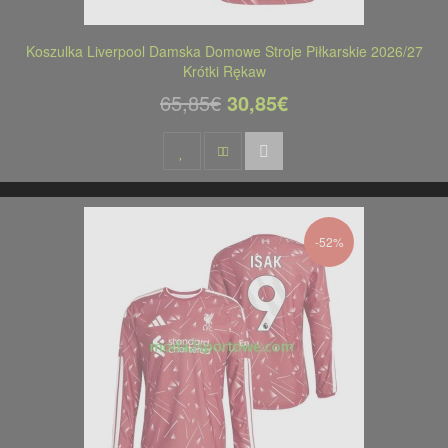
Koszulka Liverpool Damska Domowe Stroje Piłkarskie 2026/27
Krótki Rękaw
65,85€
30,85€
-52%