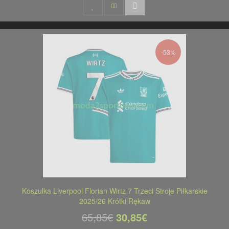
-53%
Koszulka Liverpool Florian Wirtz 7 Trzeci Stroje Piłkarskie
2025/26 Krótki Rękaw
65,85€
30,85€