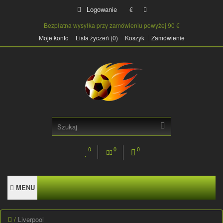
Logowanie
€
Bezpłatna wysyłka przy zamówieniu powyżej 90 €
Moje konto
Lista życzeń (0)
Koszyk
Zamówienie
0
0
0
MENU
Liverpool