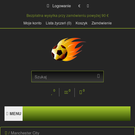
Logowanie
€
Bezpłatna wysyłka przy zamówieniu powyżej 90 €
Moje konto
Lista życzeń (0)
Koszyk
Zamówienie
0
0
0
MENU
Manchester City