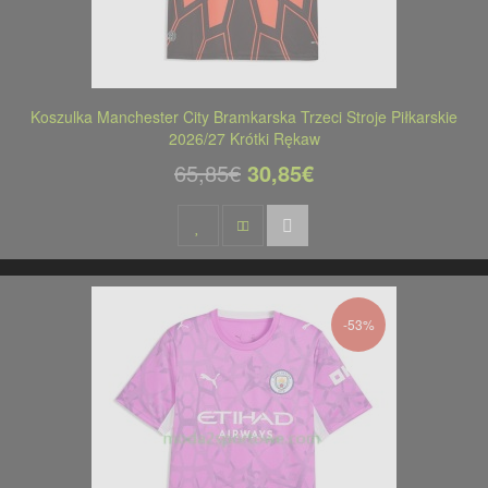
Koszulka Manchester City Bramkarska Trzeci Stroje Piłkarskie
2026/27 Krótki Rękaw
65,85€
30,85€
-53%