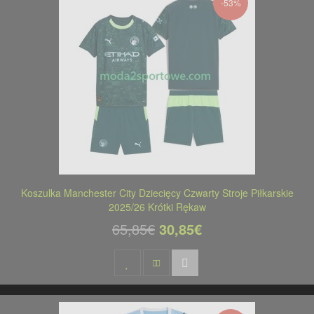
-53%
Koszulka Manchester City Dziecięcy Czwarty Stroje Piłkarskie
2025/26 Krótki Rękaw
65,85€
30,85€