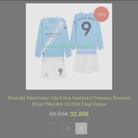
-52%
Koszulka Manchester City Erling Haaland 9 Dziecięcy Domowe
Stroje Piłkarskie 2025/26 Długi Rękaw
68,55€
32,85€