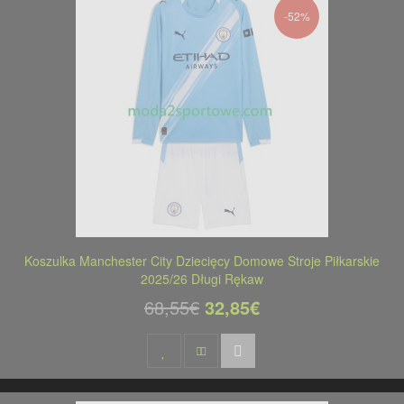
-52%
Koszulka Manchester City Dziecięcy Domowe Stroje Piłkarskie
2025/26 Długi Rękaw
68,55€
32,85€