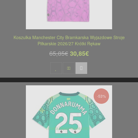
Koszulka Manchester City Bramkarska Wyjazdowe Stroje
Piłkarskie 2026/27 Krótki Rękaw
65,85€
30,85€
-53%