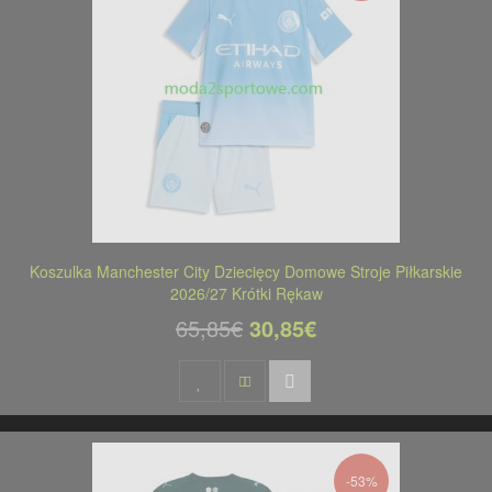
Koszulka Manchester City Dziecięcy Domowe Stroje Piłkarskie
2026/27 Krótki Rękaw
65,85€
30,85€
-53%