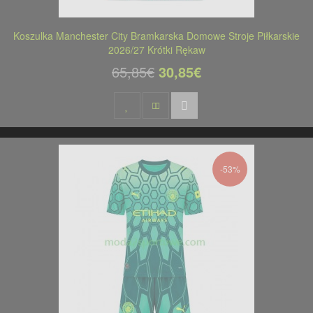
Koszulka Manchester City Bramkarska Domowe Stroje Piłkarskie
2026/27 Krótki Rękaw
65,85€
30,85€
-53%