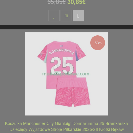
65,85€
30,85€
-53%
Koszulka Manchester City Gianluigi Donnarumma 25 Bramkarska
Dziecięcy Wyjazdowe Stroje Piłkarskie 2025/26 Krótki Rękaw