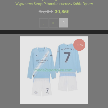
Wyjazdowe Stroje Piłkarskie 2025/26 Krótki Rękaw
65,85€
30,85€
-52%