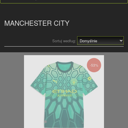
MANCHESTER CITY
Sortuj według:
-53%