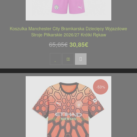
Koszulka Manchester City Bramkarska Dziecięcy Wyjazdowe
Stroje Piłkarskie 2026/27 Krótki Rękaw
65,85€
30,85€
-53%