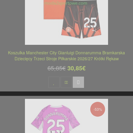
Koszulka Manchester City Gianluigi Donnarumma Bramkarska
Dziecięcy Trzeci Stroje Piłkarskie 2026/27 Krótki Rękaw
65,85€
30,85€
-53%