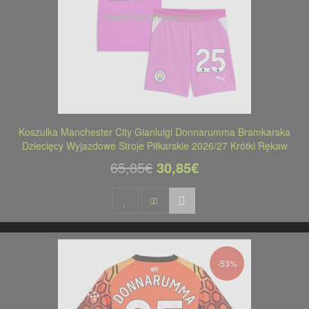
Koszulka Manchester City Gianluigi Donnarumma Bramkarska
Dziecięcy Wyjazdowe Stroje Piłkarskie 2026/27 Krótki Rękaw
65,85€
30,85€
-53%