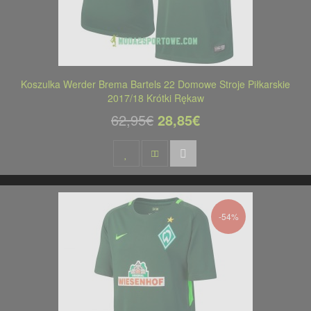
Koszulka Werder Brema Bartels 22 Domowe Stroje Piłkarskie
2017/18 Krótki Rękaw
62,95€
28,85€
-54%