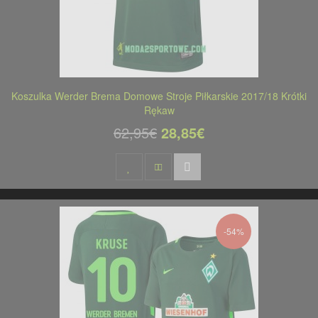
Koszulka Werder Brema Domowe Stroje Piłkarskie 2017/18 Krótki
Rękaw
62,95€
28,85€
-54%