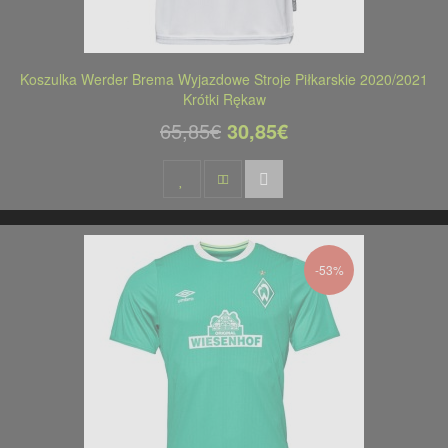
Koszulka Werder Brema Wyjazdowe Stroje Piłkarskie 2020/2021
Krótki Rękaw
65,85€
30,85€
-53%