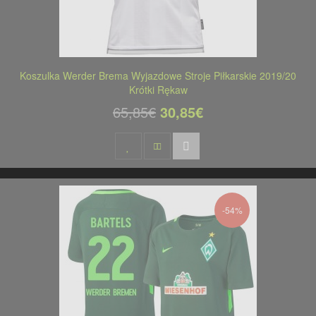
Koszulka Werder Brema Wyjazdowe Stroje Piłkarskie 2019/20
Krótki Rękaw
65,85€
30,85€
-54%