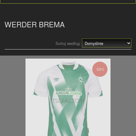
WERDER BREMA
Sortuj według:
-53%