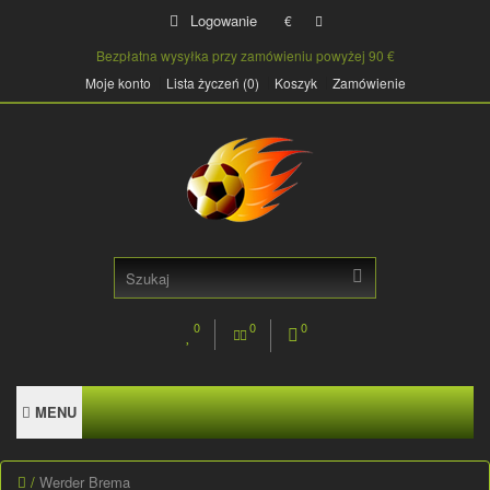
Logowanie
€
Bezpłatna wysyłka przy zamówieniu powyżej 90 €
Moje konto
Lista życzeń (0)
Koszyk
Zamówienie
0
0
0
MENU
Werder Brema