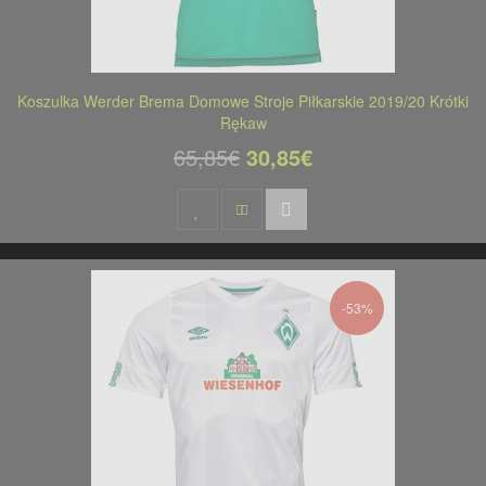
Koszulka Werder Brema Domowe Stroje Piłkarskie 2019/20 Krótki
Rękaw
65,85€
30,85€
-53%